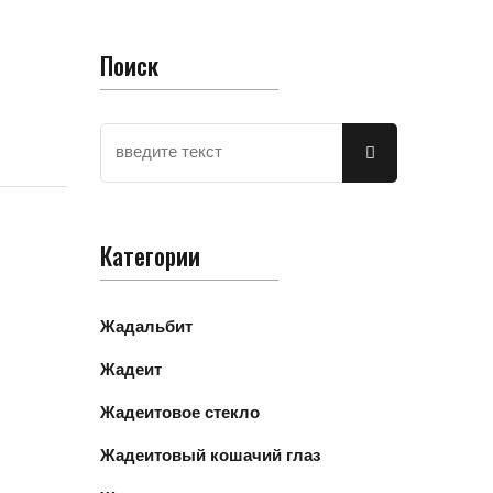
Поиск
Категории
Жадальбит
Жадеит
Жадеитовое стекло
Жадеитовый кошачий глаз