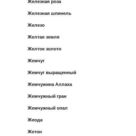
Железная роза
Железная шпинель
Железо
Желтая земля
Желтое золото
Жемчуг
Жемчуг выращенный
Жемчужина Аллаха
Жемчужный гран
Жемчужный опал
Жеода
Жетон