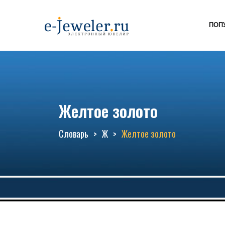
ПОП
Желтое золото
Словарь
Ж
Желтое золото