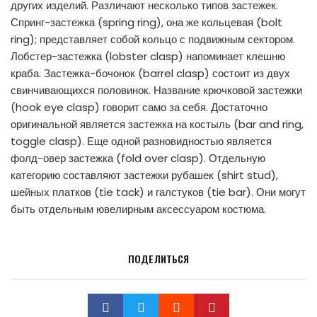
других изделий. Различают несколько типов застежек.
Спринг-застежка (spring ring), она же кольцевая (bolt
ring); представляет собой кольцо с подвижным сектором.
Лобстер-застежка (lobster clasp) напоминает клешню
краба. Застежка-бочонок (barrel clasp) состоит из двух
свинчивающихся половинок. Название крючковой застежки
(hook eye clasp) говорит само за себя. Достаточно
оригинальной является застежка на костыль (bar and ring,
toggle clasp). Еще одной разновидностью является
фолд-овер застежка (fold over clasp). Отдельную
категорию составляют застежки рубашек (shirt stud),
шейных платков (tie tack) и галстуков (tie bar). Они могут
быть отдельным ювелирным аксессуаром костюма.
ПОДЕЛИТЬСЯ