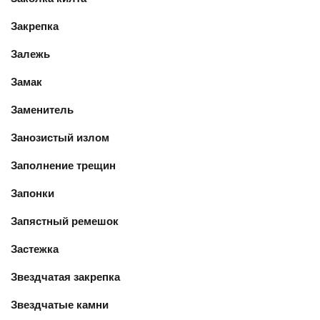
Закрепка
Залежь
Замак
Заменитель
Занозистый излом
Заполнение трещин
Запонки
Запястный ремешок
Застежка
Звездчатая закрепка
Звездчатые камни