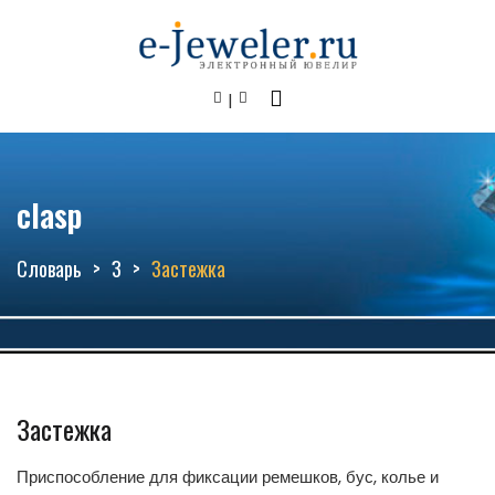
clasp
Словарь
З
Застежка
Застежка
Приспособление для фиксации ремешков, бус, колье и