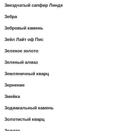
Звездчатый сапфир Линде
Зебра
Зебровый камень
Зейл Лайт оф Пис
Зеленое золото
Зеленый алмаз
Земляничный кварц
Зернение
Змейка
Зодиакальный камень
Золотистый кварц
Золото