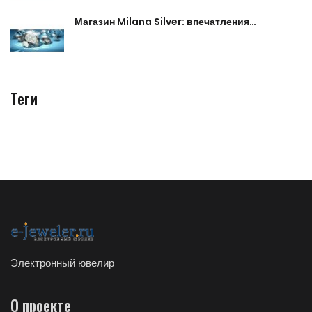
Магазин Milana Silver: впечатления…
Теги
Электронный ювелир
О проекте