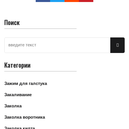
Поиск
Категории
Зажим для галстука
Закаливание
Заколка
Заколка воротника
Заколка килта