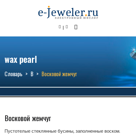
wax pearl
Словарь
В
Восковой жемчуг
Восковой жемчуг
Пустотелые стеклянные бусины, заполненные воском.