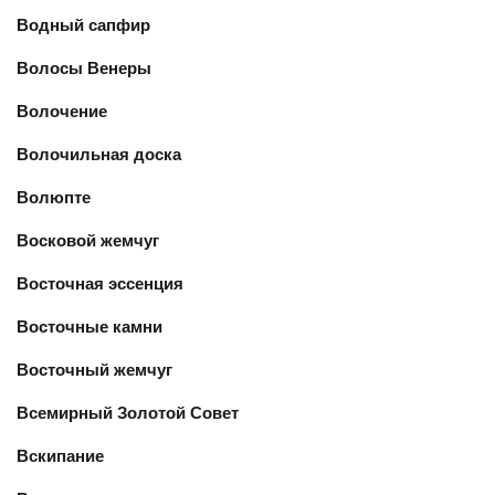
Водный сапфир
Волосы Венеры
Волочение
Волочильная доска
Волюпте
Восковой жемчуг
Восточная эссенция
Восточные камни
Восточный жемчуг
Всемирный Золотой Совет
Вскипание