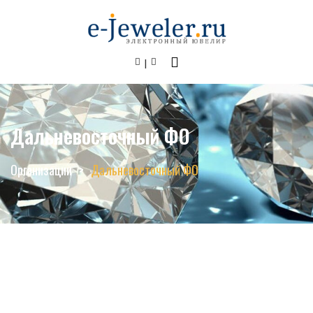
Дальневосточный ФО
Организации
Дальневосточный ФО