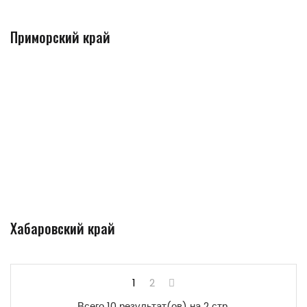
Приморский край
Хабаровский край
1
2
Всего 10 результат(ов) на 2 стр.