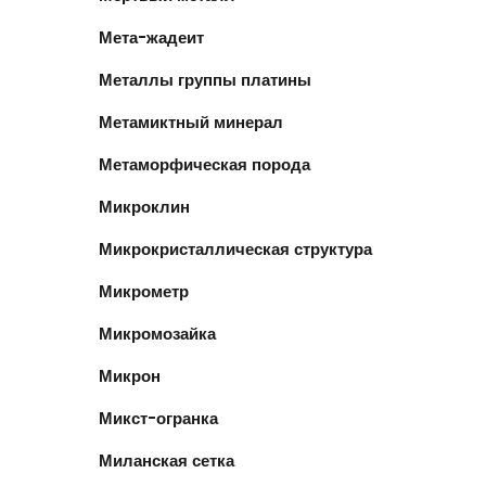
Мета-жадеит
Металлы группы платины
Метамиктный минерал
Метаморфическая порода
Микроклин
Микрокристаллическая структура
Микрометр
Микромозайка
Микрон
Микст-огранка
Миланская сетка