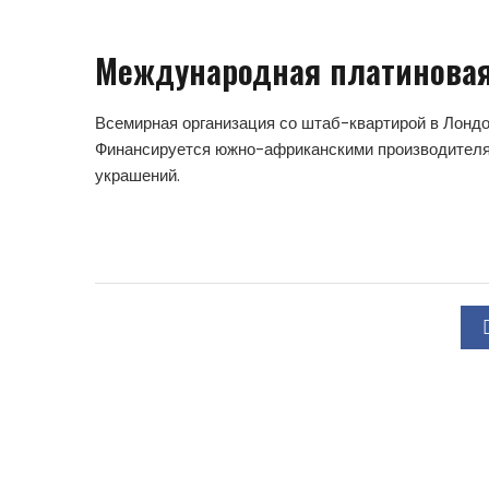
Международная платиновая
Всемирная организация со штаб-квартирой в Лондо
Финансируется южно-африканскими производителям
украшений.