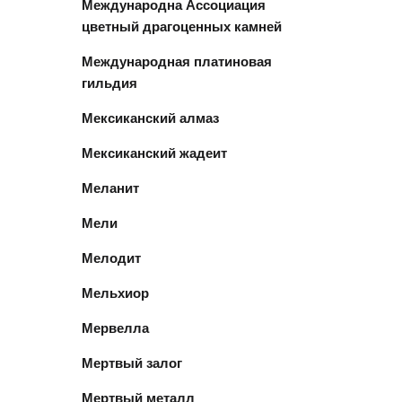
Международна Ассоциация
цветный драгоценных камней
Международная платиновая
гильдия
Мексиканский алмаз
Мексиканский жадеит
Меланит
Мели
Мелодит
Мельхиор
Мервелла
Мертвый залог
Мертвый металл