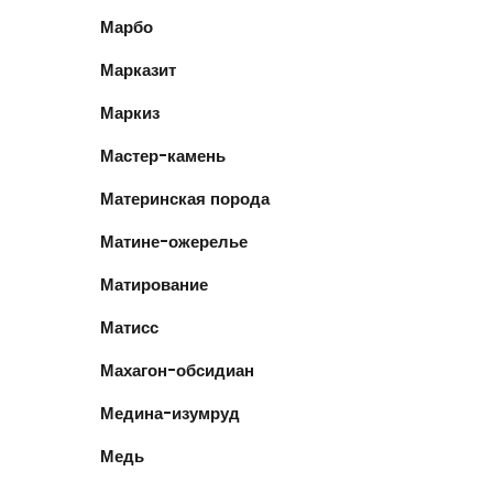
Марбо
Марказит
Маркиз
Мастер-камень
Материнская порода
Матине-ожерелье
Матирование
Матисс
Махагон-обсидиан
Медина-изумруд
Медь