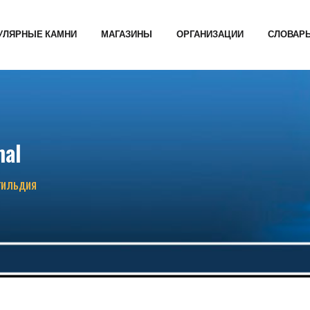
УЛЯРНЫЕ КАМНИ
МАГАЗИНЫ
ОРГАНИЗАЦИИ
СЛОВАР
nal
гильдия