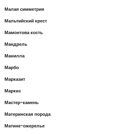
Малая симметрия
Мальтийский крест
Мамонтова кость
Мандрель
Манилла
Марбо
Марказит
Маркиз
Мастер-камень
Материнская порода
Матине-ожерелье