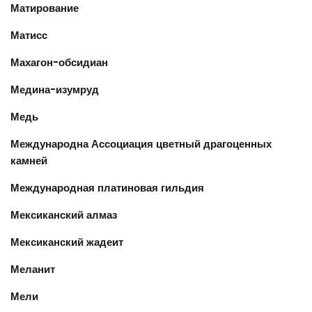
Матирование
Матисс
Махагон-обсидиан
Медина-изумруд
Медь
Международна Ассоциация цветный драгоценных
камней
Международная платиновая гильдия
Мексиканский алмаз
Мексиканский жадеит
Меланит
Мели