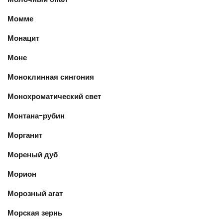
Момме
Монацит
Моне
Моноклинная сингония
Монохроматический свет
Монтана-рубин
Морганит
Мореный дуб
Морион
Морозный агат
Морская зернь