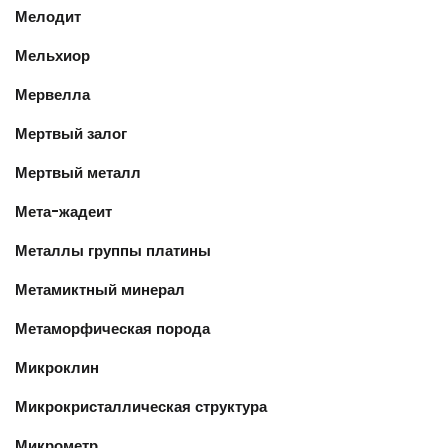
Мелодит
Мельхиор
Мервелла
Мертвый залог
Мертвый металл
Мета-жадеит
Металлы группы платины
Метамиктный минерал
Метаморфическая порода
Микроклин
Микрокристаллическая структура
Микрометр