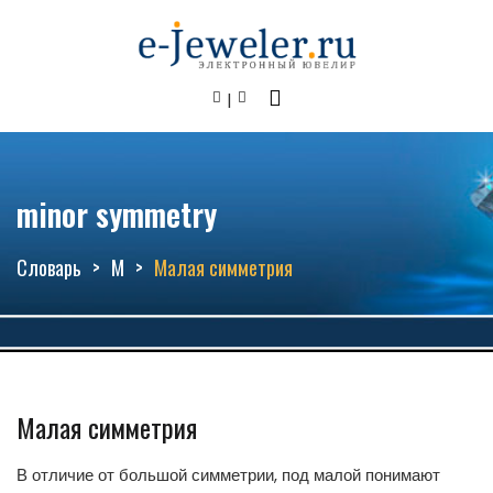
minor symmetry
Словарь
М
Малая симметрия
Малая симметрия
В отличие от большой симметрии, под малой понимают