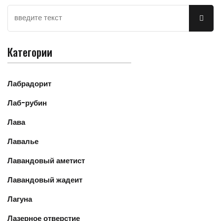
Категории
Лабрадорит
Лаб-рубин
Лава
Лавалье
Лавандовый аметист
Лавандовый жадеит
Лагуна
Лазерное отверстие