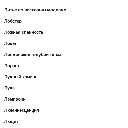
Литье по восковым моделям
Лобстер
Ложная спайность
Локет
Лондонский голубой топаз
Лорнет
Лунный камень
Лупа
Лэмпворк
Люминесценция
Люцит