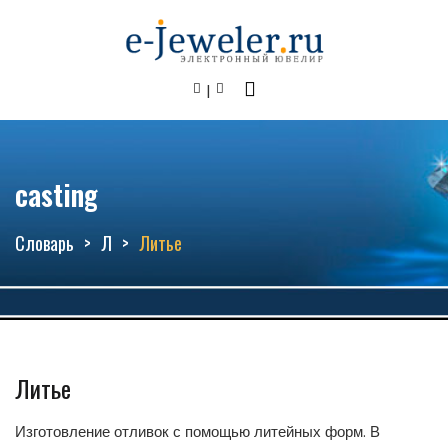
casting
Словарь
Л
Литье
Литье
Изготовление отливок с помощью литейных форм. В