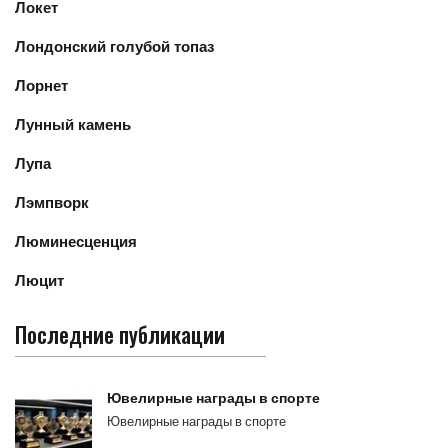
Локет
Лондонский голубой топаз
Лорнет
Лунный камень
Лупа
Лэмпворк
Люминесценция
Люцит
Последние публикации
Ювелирные награды в спорте
Ювелирные награды в спорте