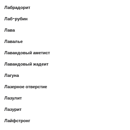
Лабрадорит
Лаб-рубин
Лава
Лавалье
Лавандовый аметист
Лавандовый жадеит
Лагуна
Лазерное отверстие
Лазулит
Лазурит
Лайфстронг