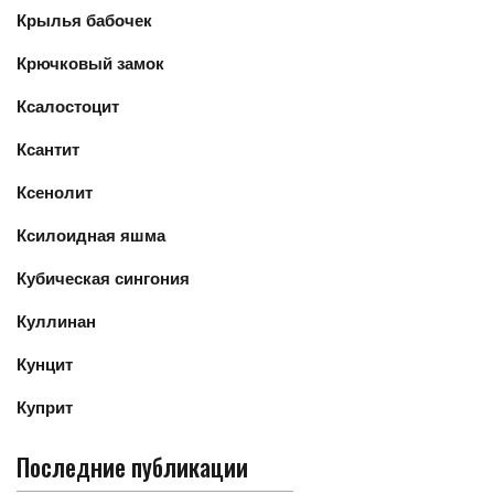
Крылья бабочек
Крючковый замок
Ксалостоцит
Ксантит
Ксенолит
Ксилоидная яшма
Кубическая сингония
Куллинан
Кунцит
Куприт
Последние публикации