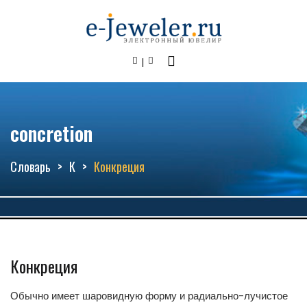
concretion
Словарь
К
Конкреция
Конкреция
Обычно имеет шаровидную форму и радиально-лучистое