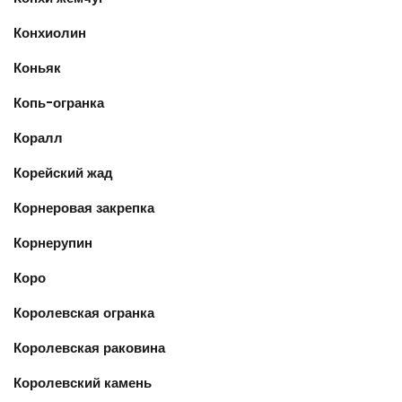
Конхиолин
Коньяк
Копь-огранка
Коралл
Корейский жад
Корнеровая закрепка
Корнерупин
Коро
Королевская огранка
Королевская раковина
Королевский камень