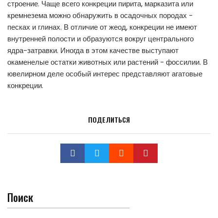
строение. Чаще всего конкреции пирита, марказита или
кремнезема можно обнаружить в осадочных породах -
песках и глинах. В отличие от жеод, конкреции не имеют
внутренней полости и образуются вокруг центрального
ядра-затравки. Иногда в этом качестве выступают
окаменелые остатки животных или растений - фоссилии. В
ювелирном деле особый интерес представляют агатовые
конкреции.
ПОДЕЛИТЬСЯ
Поиск