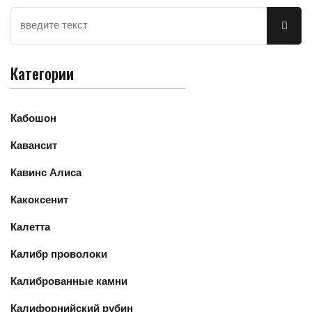
Категории
Кабошон
Кавансит
Кавинс Алиса
Какоксенит
Калетта
Калибр проволоки
Калиброванные камни
Калифорнийский рубин