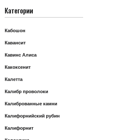
Категории
Кабошон
Кавансит
Кавинс Алиса
Какоксенит
Калетта
Калибр проволоки
Калиброванные камни
Калифорнийский рубин
Калифорнит