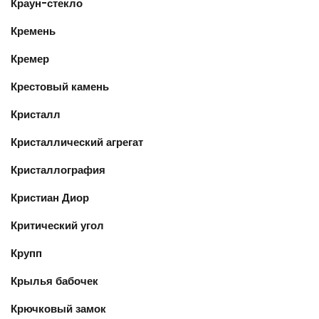
Краун-стекло
Кремень
Кремер
Крестовый камень
Кристалл
Кристаллический агрегат
Кристаллография
Кристиан Диор
Критический угол
Крупп
Крылья бабочек
Крючковый замок