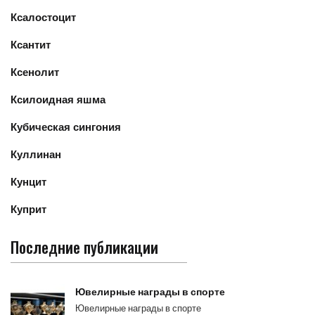
Ксалостоцит
Ксантит
Ксенолит
Ксилоидная яшма
Кубическая сингония
Куллинан
Кунцит
Куприт
Последние публикации
Ювелирные награды в спорте
Ювелирные награды в спорте