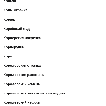
Коньяк
Копь-огранка
Коралл
Корейский жад
Корнеровая закрепка
Корнерупин
Коро
Королевская огранка
Королевская раковина
Королевский камень
Королевский мексиканский жадеит
Королевский нефрит