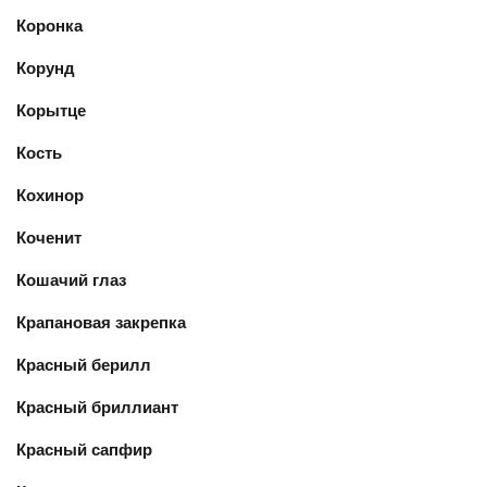
Коронка
Корунд
Корытце
Кость
Кохинор
Коченит
Кошачий глаз
Крапановая закрепка
Красный берилл
Красный бриллиант
Красный сапфир