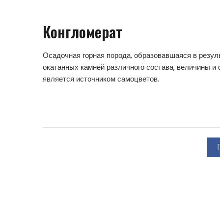
Конгломерат
Осадочная горная порода, образовавшаяся в резул
окатанных камней различного состава, величины и 
является источником самоцветов.