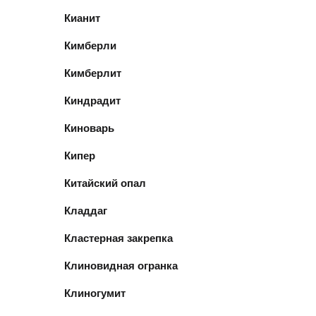
Кианит
Кимберли
Кимберлит
Киндрадит
Киноварь
Кипер
Китайский опал
Кладдаг
Кластерная закрепка
Клиновидная огранка
Клиногумит