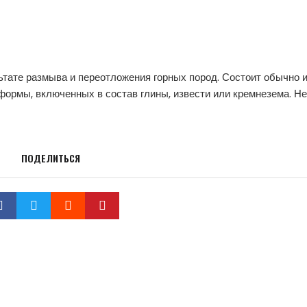
ьтате размыва и переотложения горных пород. Состоит обычно 
формы, включенных в состав глины, извести или кремнезема. Н
ПОДЕЛИТЬСЯ