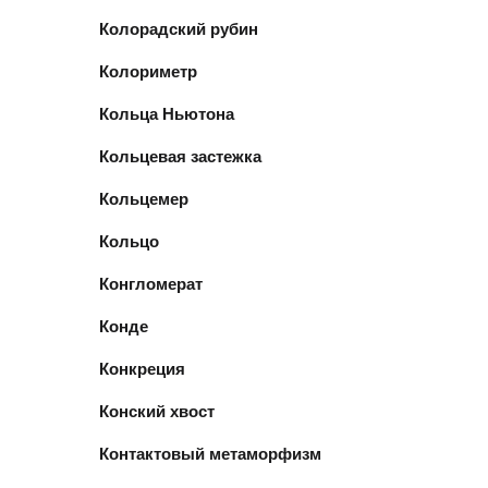
Колорадский рубин
Колориметр
Кольца Ньютона
Кольцевая застежка
Кольцемер
Кольцо
Конгломерат
Конде
Конкреция
Конский хвост
Контактовый метаморфизм