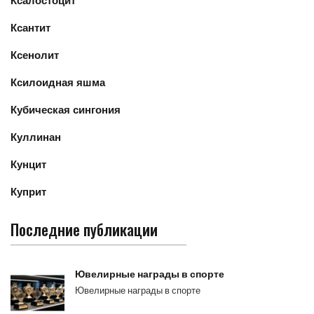
Ксалостоцит
Ксантит
Ксенолит
Ксилоидная яшма
Кубическая сингония
Куллинан
Кунцит
Куприт
Последние публикации
Ювелирные награды в спорте
Ювелирные награды в спорте