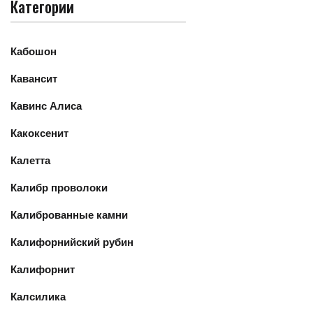
Категории
Кабошон
Кавансит
Кавинс Алиса
Какоксенит
Калетта
Калибр проволоки
Калиброванные камни
Калифорнийский рубин
Калифорнит
Калсилика