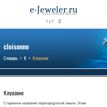
cloisonne
Словарь
К
Клуазоне
Клуазоне
Старинное название перегородчатой эмали. Этим