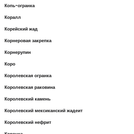
Копь-огранка
Коралл
Корейский жад
Корнеровая закрепка
Корнерупин
Коро
Королевская огранка
Королевская раковина
Королевский камень
Королевский мексиканский жадеит
Королевский нефрит
Коронка