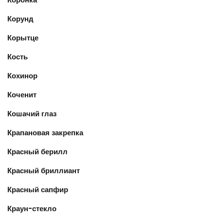
Корунд
Корытце
Кость
Кохинор
Коченит
Кошачий глаз
Крапановая закрепка
Красный берилл
Красный бриллиант
Красный сапфир
Краун-стекло