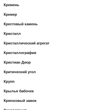
Кремень
Кремер
Крестовый камень
Кристалл
Кристаллический агрегат
Кристаллография
Кристиан Диор
Критический угол
Крупп
Крылья бабочек
Крючковый замок