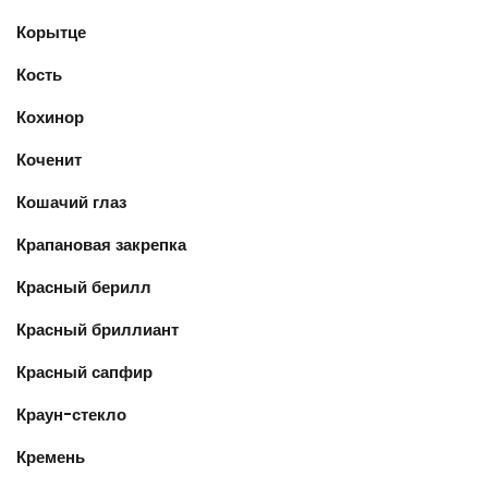
Корытце
Кость
Кохинор
Коченит
Кошачий глаз
Крапановая закрепка
Красный берилл
Красный бриллиант
Красный сапфир
Краун-стекло
Кремень