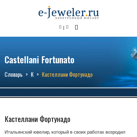
Castellani Fortunato
Словарь
К
Кастеллани Фортунадо
Кастеллани Фортунадо
Итальянский ювелир, который в своих работах возродил