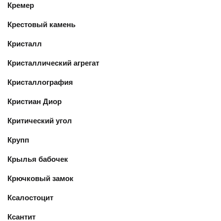
Кремер
Крестовый камень
Кристалл
Кристаллический агрегат
Кристаллография
Кристиан Диор
Критический угол
Крупп
Крылья бабочек
Крючковый замок
Ксалостоцит
Ксантит