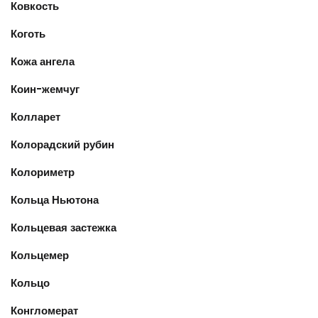
Ковкость
Коготь
Кожа ангела
Коин-жемчуг
Колларет
Колорадский рубин
Колориметр
Кольца Ньютона
Кольцевая застежка
Кольцемер
Кольцо
Конгломерат