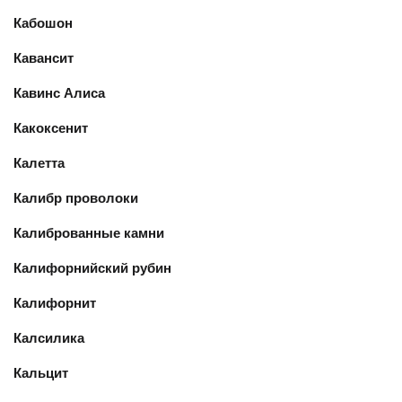
Кабошон
Кавансит
Кавинс Алиса
Какоксенит
Калетта
Калибр проволоки
Калиброванные камни
Калифорнийский рубин
Калифорнит
Калсилика
Кальцит