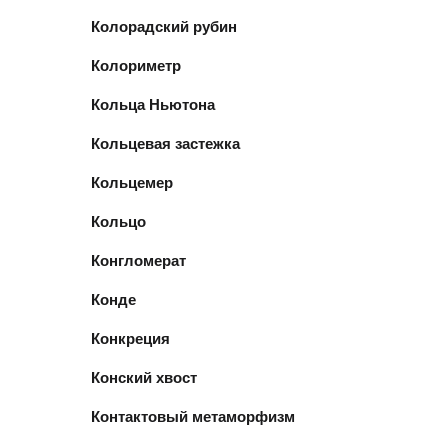
Колорадский рубин
Колориметр
Кольца Ньютона
Кольцевая застежка
Кольцемер
Кольцо
Конгломерат
Конде
Конкреция
Конский хвост
Контактовый метаморфизм