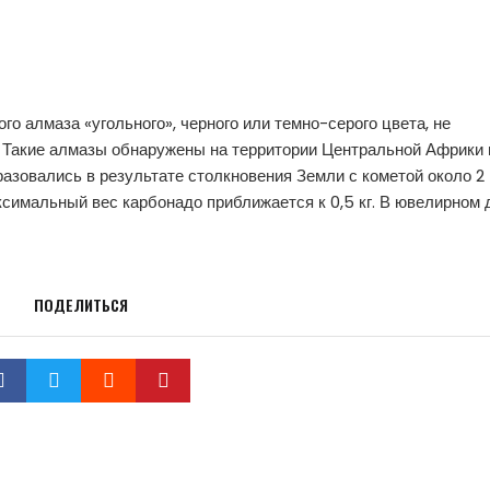
ого алмаза «угольного», черного или темно-серого цвета, не
 Такие алмазы обнаружены на территории Центральной Африки 
азовались в результате столкновения Земли с кометой около 2
аксимальный вес карбонадо приближается к 0,5 кг. В ювелирном 
ПОДЕЛИТЬСЯ