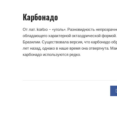
Карбонадо
От лат. karbo - «уголь». Разновидность непрозрачн
обладающего характерной октаэдрической формой.
Бразилии. Существовала версия, что карбонадо обр
лет назад, однако в наше время она отвергнута. М
карбонадо используются редко.