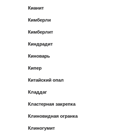
Кианит
Кимберли
Кимберлит
Киндрадит
Киноварь
Кипер
Китайский опал
Кладдаг
Кластерная закрепка
Клиновидная огранка
Клиногумит