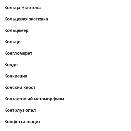
Кольца Ньютона
Кольцевая застежка
Кольцемер
Кольцо
Конгломерат
Конде
Конкреция
Конский хвост
Контактовый метаморфизм
Контрлуз опал
Конфетти люцит