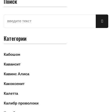
Поиск
Категории
Кабошон
Кавансит
Кавинс Алиса
Какоксенит
Калетта
Калибр проволоки