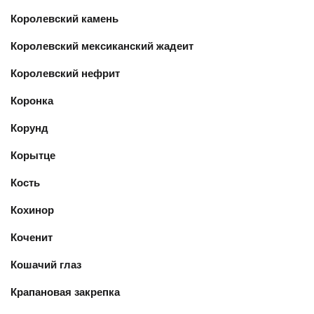
Королевский камень
Королевский мексиканский жадеит
Королевский нефрит
Коронка
Корунд
Корытце
Кость
Кохинор
Коченит
Кошачий глаз
Крапановая закрепка