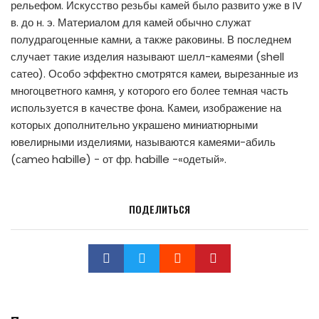
рельефом. Искусство резьбы камей было развито уже в IV
в. до н. э. Материалом для камей обычно служат
полудрагоценные камни, а также раковины. В последнем
случает такие изделия называют шелл-камеями (shell
сатео). Особо эффектно смотрятся камеи, вырезанные из
многоцветного камня, у которого его более темная часть
используется в качестве фона. Камеи, изображение на
которых дополнительно украшено миниатюрными
ювелирными изделиями, называются камеями-абиль
(саmео habille) - от фр. habille -«одетый».
ПОДЕЛИТЬСЯ