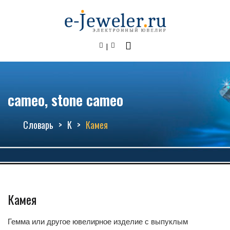
cameo, stone cameo
Словарь
К
Камея
Камея
Гемма или другое ювелирное изделие с выпуклым