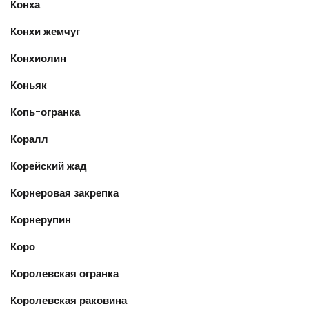
Конха
Конхи жемчуг
Конхиолин
Коньяк
Копь-огранка
Коралл
Корейский жад
Корнеровая закрепка
Корнерупин
Коро
Королевская огранка
Королевская раковина