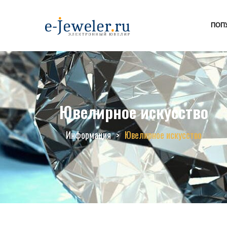
ПОП
Ювелирное искусство
Информация
Ювелирное искусство