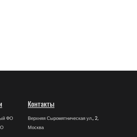
и
Контакты
ный ФО
Верхняя Сыромятническая ул., 2,
ФО
Москва