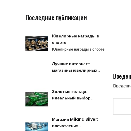
Последние публикации
Ювелирные награды в
спорте
Ювелирные награды в спорте
Лучшие интернет-
магазины ювелирных…
Введен
Введени
Золотые кольца:
идеальный выбор…
Магазин Milana Silver:
впечатления…