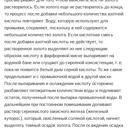
растворилось. Если золото еще не растворилось до конца,
то процесс после добавки небольшого количества азотной
кислоты повторяют. Воду, которую используют для
промывки, сохраняют, поскольку в ней содержится
небольшое количество золота. Если кислотная смесь
после добавки азотной кислоты не действует, то
растворенное золото выделяют из нее следующим
образом: кислоту в фарфоровой миске выпаривают на
водяной бане или сгущают до сиропной консистенции, т. е.
пока не появится белый дым серной кислоты. То же самое
проделывают и с промывочной водой в другой миске.
После выпаривания и охлаждения кислоту осторожно
разбавляют пятикратным количеством воды и подливают
остаток, полученный после выпарки промывочной воды. В
дальнейшем при постоянном помешивании доливают
раствор сернокислого закисного железа (железный
купорос), который, окисленный соляной кислотой, начнет
выделять темный осадок золота. После осаждения осадка