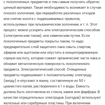
с позолоченных предметов и тем самым получить обратно
ценный материал. Такая необходимость возникает в случае
плохого золочения, при переработке различных отходов
или снятии золота с подвешиваемых проволок,
используемых при гальваническом золочении, и т. п. Этот
процесс можно ускорить или электролитическим способом
(электрическим током), или химическим путем. Если
позолоченные предметы покрыты лаком, то надо
предварительно слой защитного лака смыть спиртом,
эфиром или ацетоном или опустить в концентрированную
серную кислоту, которая сожжет органические части лака и
обнажит металлическую поверхность позолоченного
предмета. Электролитический способ. Очищенные
предметы подвешивают к положительному электроду
(аноду) и опускают в ванну, составленную из 50 г
цианистого калия, растворенного в 1 л воды. Емкость
должна быть изготовлена из стекла, камня или фарфора. В
качестве отрицательных электродов (катодов) используют
железные или серебряные пластины. При включении