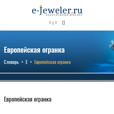
Европейская огранка
Словарь
Е
Европейская огранка
Европейская огранка