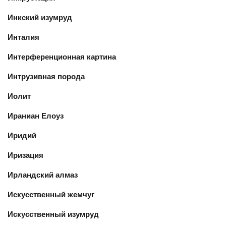
Инкский изумруд
Инталия
Интерференционная картина
Интрузивная порода
Иолит
Ираниан Елоуз
Иридий
Иризация
Ирландский алмаз
Искусственный жемчуг
Искусственный изумруд