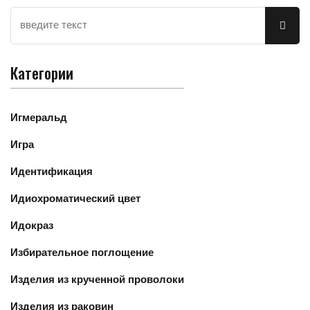
Категории
Игмеральд
Игра
Идентификация
Идиохроматический цвет
Идокраз
Избирательное поглощение
Изделия из крученной проволоки
Изделия из раковин