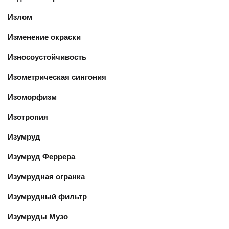
Излом
Изменение окраски
Износоустойчивость
Изометрическая сингония
Изоморфизм
Изотропия
Изумруд
Изумруд Феррера
Изумрудная огранка
Изумрудный фильтр
Изумруды Музо