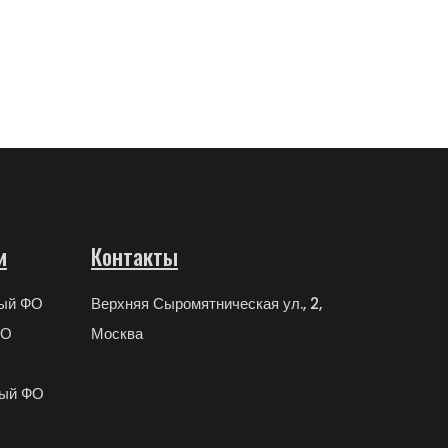
и
Контакты
ный ФО
Верхняя Сыромятническая ул., 2,
ФО
Москва
ный ФО