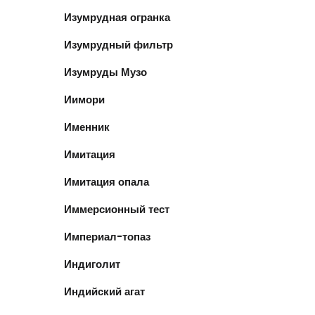
Изумрудная огранка
Изумрудный фильтр
Изумруды Музо
Иимори
Именник
Имитация
Имитация опала
Иммерсионный тест
Империал-топаз
Индиголит
Индийский агат