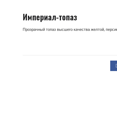
Империал-топаз
Прозрачный топаз высшего качества желтой, персик