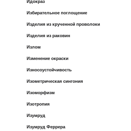
Идокраз
Избирательное поглощение
Изделия из крученной проволоки
Изделия из раковин
Излом
Изменение окраски
Износоустойчивость
Изометрическая сингония
Изоморфизм
Изотропия
Изумруд
Изумруд Феррера