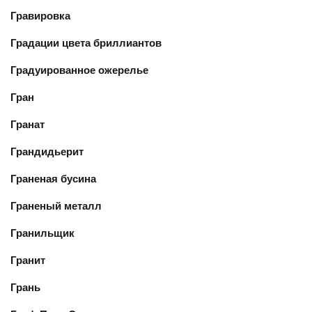
Гравировка
Градации цвета бриллиантов
Градуированное ожерелье
Гран
Гранат
Грандидьерит
Граненая бусина
Граненый металл
Гранильщик
Гранит
Грань