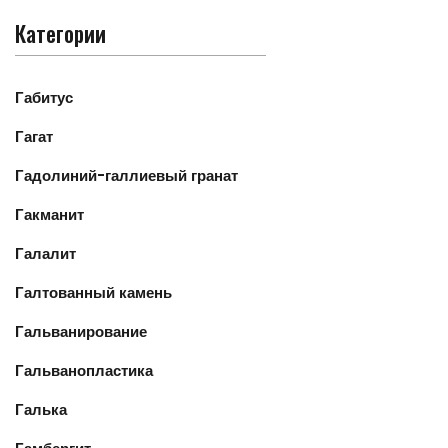
Категории
Габитус
Гагат
Гадолиний-галлиевый гранат
Гакманит
Галалит
Галтованный камень
Гальванирование
Гальванопластика
Галька