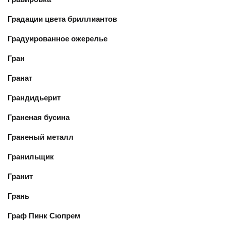
Градации цвета бриллиантов
Градуированное ожерелье
Гран
Гранат
Грандидьерит
Граненая бусина
Граненый металл
Гранильщик
Гранит
Грань
Граф Пинк Сюпрем