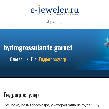
hydrogrossularite garnet
Словарь
Г
Гидрогроссуляр
Гидрогроссуляр
Разновидность гроссуляра, у которой одна из групп SiO
4