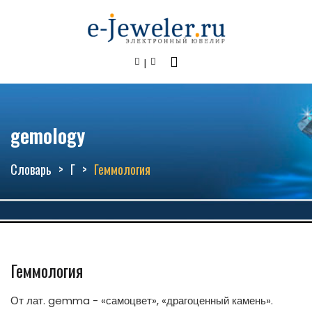
gemology
Словарь
Г
Геммология
Геммология
От лат. gemma - «самоцвет», «драгоценный камень».