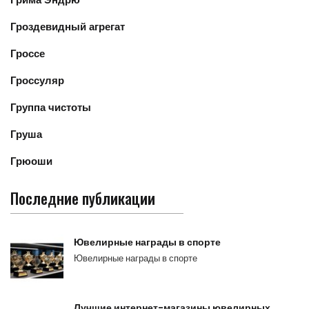
Гроздевидный агрегат
Гроссе
Гроссуляр
Группа чистоты
Груша
Грюоши
Последние публикации
Ювелирные награды в спорте
Ювелирные награды в спорте
Лучшие интернет-магазины ювелирных…