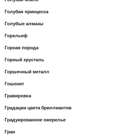
Голубая принцесса
Голубые алмазы
Горельеф
Горная порода
Горный хрусталь
Горшечный металл
Гошенит
Гравировка
Градации цвета бриллиантов
Градуированное ожерелье
Гран