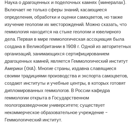
Наука о драгоценных и поделочных камнях (минералах).
Включает не только сферы знаний, касающиеся
определения, обработки и оценки самоцветов, но также
изучение геологии их месторождений. Можно сказать, что
геммология находится на стыке геологии и ювелирного
дела. Первая в мире геммологическая ассоциация была
создана в Великобритании в 1908 г. Одной из авторитетных
организаций, занимающихся сертифицированием
драгоценных камней, является Геммологический институт
Америки (GIA). Многие страны, издавна славящиеся
своими традициями производства и экспорта самоцветов,
создают институты и учебные центры, в которых готовят
дипломированных геммологов. В России кафедра
геммологии открыта в Государственном
геологоразведочном университете; существует
некоммерческое образовательное учреждение -
Геммологический институт.