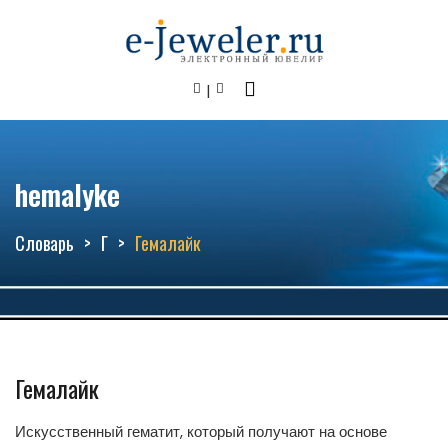
hemalyke
Словарь
Г
Гемалайк
Гемалайк
Искусственный гематит, который получают на основе