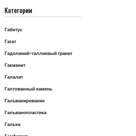
Категории
Габитус
Гагат
Гадолиний-галлиевый гранат
Гакманит
Галалит
Галтованный камень
Гальванирование
Гальванопластика
Галька