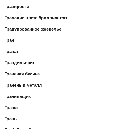
Гравировка
Градации цвета бриллиантов
Градуированное ожерелье
Гран
Гранат
Грандидьерит
Граненая бусина
Граненый металл
Гранильщик
Гранит
Грань