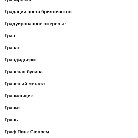
Градации цвета бриллиантов
Градуированное ожерелье
Гран
Гранат
Грандидьерит
Граненая бусина
Граненый металл
Гранильщик
Гранит
Грань
Граф Пинк Сюпрем