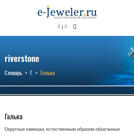
riverstone
Словарь
Г
Галька
Галька
Округлые камешки, естественным образом обкатанные