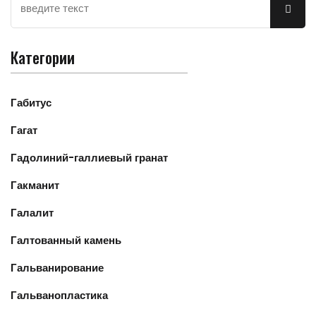
Категории
Габитус
Гагат
Гадолиний-галлиевый гранат
Гакманит
Галалит
Галтованный камень
Гальванирование
Гальванопластика