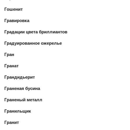
Гошенит
Гравировка
Градации цвета бриллиантов
Градуированное ожерелье
Гран
Гранат
Грандидьерит
Граненая бусина
Граненый металл
Гранильщик
Гранит