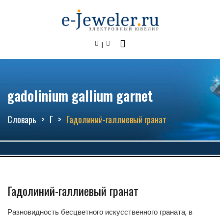
gadolinium gallium garnet
Словарь
Г
Гадолиний-галлиевый гранат
Гадолиний-галлиевый гранат
Разновидность бесцветного искусственного граната, в