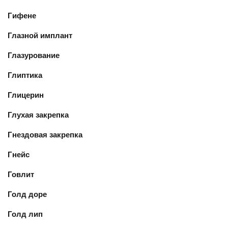
Гифене
Глазной имплант
Глазурование
Глиптика
Глицерин
Глухая закрепка
Гнездовая закрепка
Гнейс
Говлит
Голд доре
Голд лип