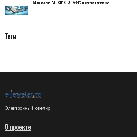
Магазин Milana Silver: впечатления…
Теги
Электронный ювелир
О проекте