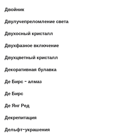
Двойник
Двулучепреломление света
Двухосный кристалл
Двухфазное включение
Двухцветный кристалл
Декоративная булавка
Де Бирс - алмаз
Де Бирс
Де Янг Ред
Декрепитация
Дельфт-украшения