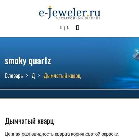
smoky quartz
Словарь
Д
Дымчатый кварц
Дымчатый кварц
Ценная разновидность кварца коричневатой окраски.