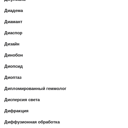
Диадема
Диамант
Диаспор
Дизайн
Динобон
Диопсид
Диоптаз
Дипломированный геммолог
Дисперсия света
Дифракция
Диффузионная обработка