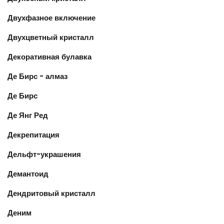
Двухфазное включение
Двухцветный кристалл
Декоративная булавка
Де Бирс - алмаз
Де Бирс
Де Янг Ред
Декрепитация
Дельфт-украшения
Демантоид
Дендритовый кристалл
Деним