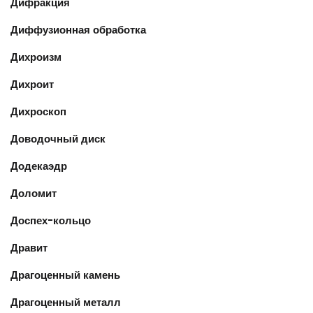
Дифракция
Диффузионная обработка
Дихроизм
Дихроит
Дихроскоп
Доводочный диск
Додекаэдр
Доломит
Доспех-кольцо
Дравит
Драгоценный камень
Драгоценный металл