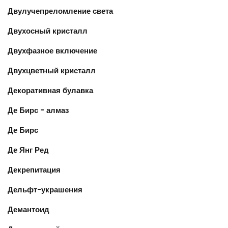
Двулучепреломление света
Двухосный кристалл
Двухфазное включение
Двухцветный кристалл
Декоративная булавка
Де Бирс - алмаз
Де Бирс
Де Янг Ред
Декрепитация
Дельфт-украшения
Демантоид