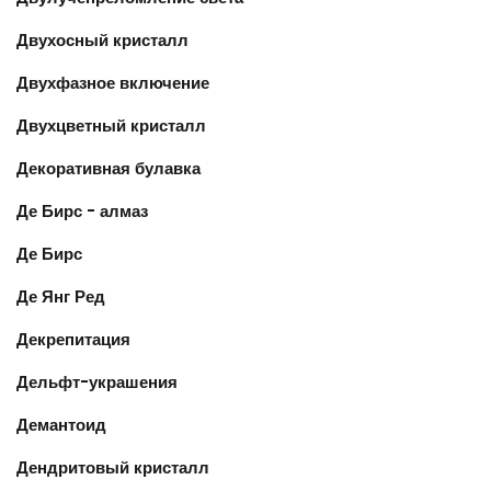
Двухосный кристалл
Двухфазное включение
Двухцветный кристалл
Декоративная булавка
Де Бирс - алмаз
Де Бирс
Де Янг Ред
Декрепитация
Дельфт-украшения
Демантоид
Дендритовый кристалл