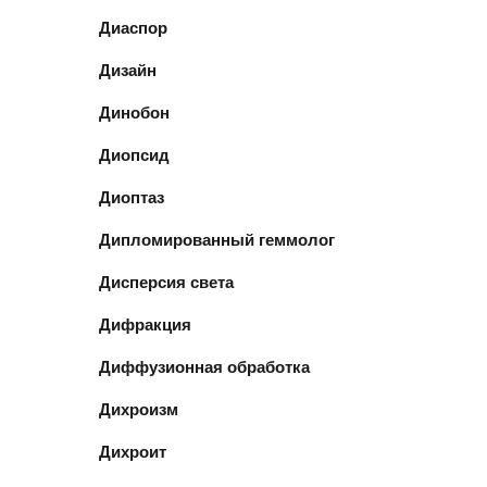
Диаспор
Дизайн
Динобон
Диопсид
Диоптаз
Дипломированный геммолог
Дисперсия света
Дифракция
Диффузионная обработка
Дихроизм
Дихроит