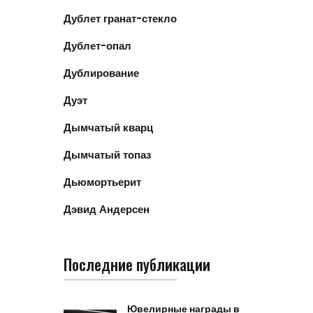
Дублет гранат-стекло
Дублет-опал
Дублирование
Дуэт
Дымчатый кварц
Дымчатый топаз
Дьюмортьерит
Дэвид Андерсен
Последние публикации
Ювелирные награды в