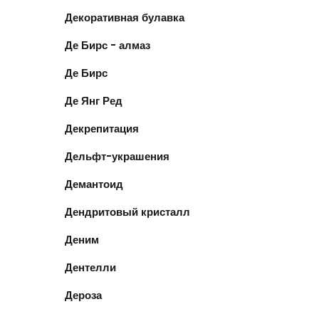
Декоративная булавка
Де Бирс - алмаз
Де Бирс
Де Янг Ред
Декрепитация
Дельфт-украшения
Демантоид
Дендритовый кристалл
Деним
Дентелли
Дероза