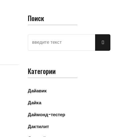
Поиск
Категории
Дайавик
Дайка
Даймонд-тестер
Дактилит