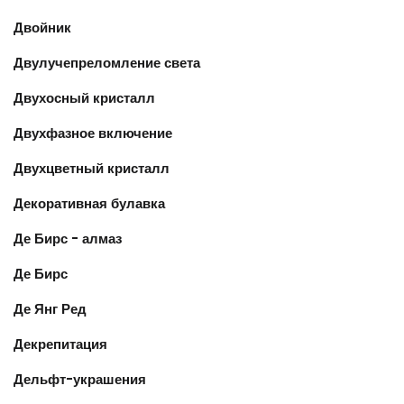
Двойник
Двулучепреломление света
Двухосный кристалл
Двухфазное включение
Двухцветный кристалл
Декоративная булавка
Де Бирс - алмаз
Де Бирс
Де Янг Ред
Декрепитация
Дельфт-украшения