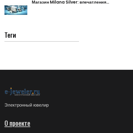
Магазин Milana Silver: впечатления…
Теги
Электронный ювелир
О проекте