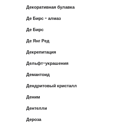
Декоративная булавка
Де Бирс - алмаз
Де Бирс
Де Янг Ред
Декрепитация
Дельфт-украшения
Демантоид
Дендритовый кристалл
Деним
Дентелли
Дероза