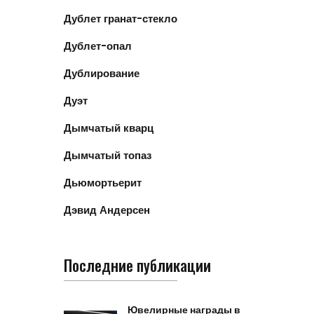
Дублет гранат-стекло
Дублет-опал
Дублирование
Дуэт
Дымчатый кварц
Дымчатый топаз
Дьюмортьерит
Дэвид Андерсен
Последние публикации
Ювелирные награды в