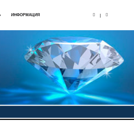
Ь
ИНФОРМАЦИЯ