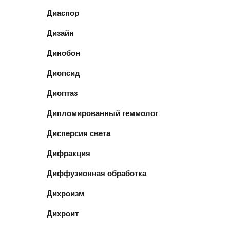
Диаспор
Дизайн
Динобон
Диопсид
Диоптаз
Дипломированный геммолог
Дисперсия света
Дифракция
Диффузионная обработка
Дихроизм
Дихроит