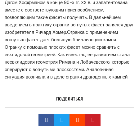
Дагом Хоффманом в конце 90-х гг. XX в. и запатентована
вместе с соответствующим приспособлением,
позволяющим такие фасеты получать. В дальнейшем
введением в практику огранки вогнутых фасет занялся друг
изобретателя Ричард Хомер.Огранка с применением
вогнутых фасет дает большую бриллианцию камня.
Огранку с помощью плоских фасет можно сравнить с
евклидовой геометрией. Как известно, ее развитием стала
неевклидовая геометрия Римана и Лобачевского, которые
оперируют с вогнутыми плоскостями. Аналогичная
ситуация возникла и в деле огранки драгоценных камней.
ПОДЕЛИТЬСЯ