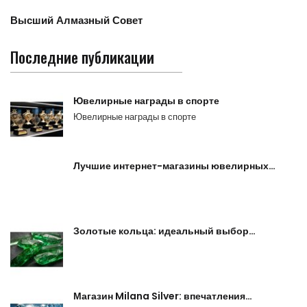
Высший Алмазный Совет
Последние публикации
Ювелирные награды в спорте
Ювелирные награды в спорте
Лучшие интернет-магазины ювелирных…
Золотые кольца: идеальный выбор…
Магазин Milana Silver: впечатления…