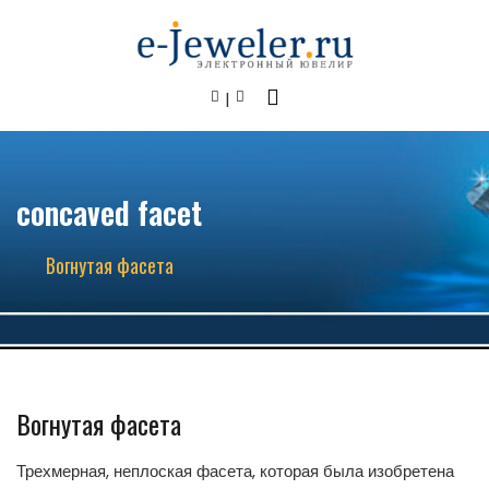
concaved facet
Вогнутая фасета
Вогнутая фасета
Трехмерная, неплоская фасета, которая была изобретена