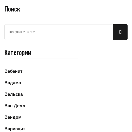
Поиск
Категории
Вабанит
Вадама
Вальска
Ван Делл
Вандом
Варисцит