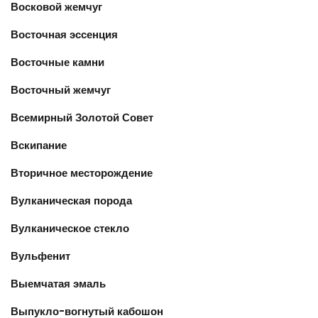
Восковой жемчуг
Восточная эссенция
Восточные камни
Восточный жемчуг
Всемирный Золотой Совет
Вскипание
Вторичное месторождение
Вулканическая порода
Вулканическое стекло
Вульфенит
Выемчатая эмаль
Выпукло-вогнутый кабошон