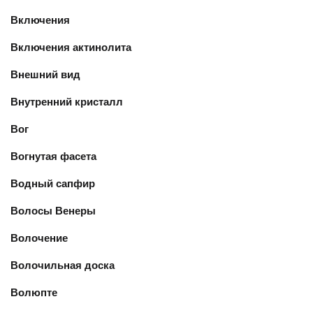
Включения
Включения актинолита
Внешний вид
Внутренний кристалл
Вог
Вогнутая фасета
Водный сапфир
Волосы Венеры
Волочение
Волочильная доска
Волюпте