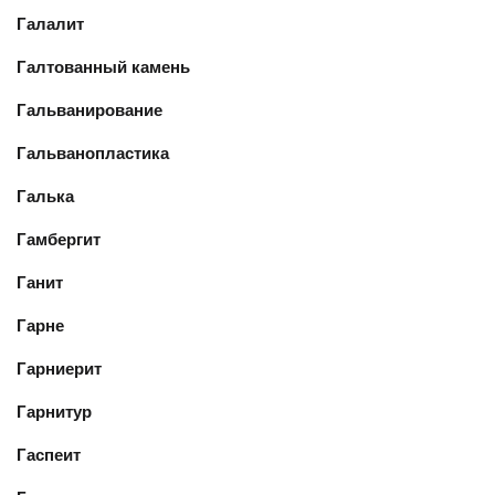
Галалит
Галтованный камень
Гальванирование
Гальванопластика
Галька
Гамбергит
Ганит
Гарне
Гарниерит
Гарнитур
Гаспеит