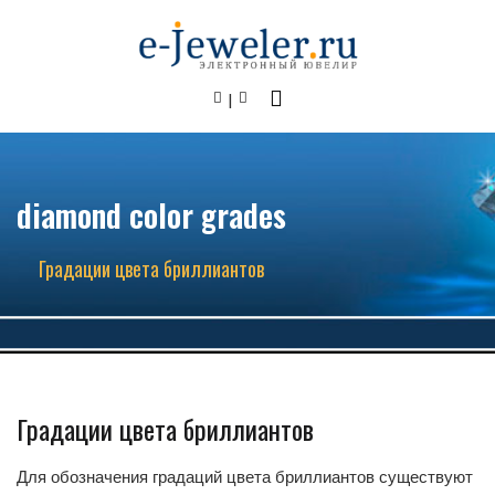
diamond color grades
Градации цвета бриллиантов
Градации цвета бриллиантов
Для обозначения градаций цвета бриллиантов существуют