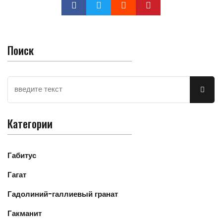
Поиск
Категории
Габитус
Гагат
Гадолиний-галлиевый гранат
Гакманит