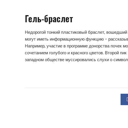
Гель-браслет
Недорогой тонкий пластиковый браслет, вошедший в
могут иметь информационную функцию - рассказыва
Например, участие в программе донорства почек м
сочетанием голубого и красного цветов. Второй пик
западном обществе муссировались слухи о символ