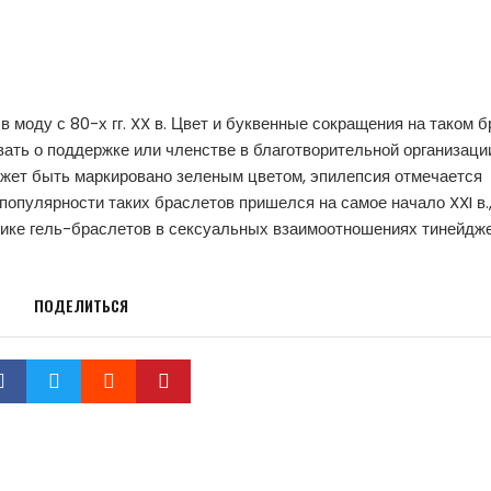
 моду с 80-х гг. XX в. Цвет и буквенные сокращения на таком 
ть о поддержке или членстве в благотворительной организаци
ожет быть маркировано зеленым цветом, эпилепсия отмечается
 популярности таких браслетов пришелся на самое начало XXI в.,
ике гель-браслетов в сексуальных взаимоотношениях тинейдже
ПОДЕЛИТЬСЯ