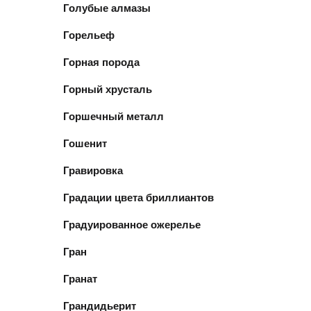
Голубые алмазы
Горельеф
Горная порода
Горный хрусталь
Горшечный металл
Гошенит
Гравировка
Градации цвета бриллиантов
Градуированное ожерелье
Гран
Гранат
Грандидьерит