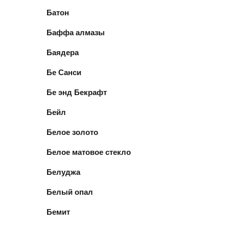
Батон
Баффа алмазы
Баядера
Бе Санси
Бе энд Бекрафт
Бейл
Белое золото
Белое матовое стекло
Белуджа
Белый опал
Бемит