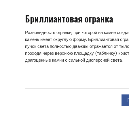
Бриллиантовая огранка
Разновидность огранки, при которой на камне созда
камень имеет округлую форму. Бриллиантовая огра
пучок света полностью дважды отражается от тыло
проходя через верхнюю площадку (табличку) криста
драгоценные камни с сильной дисперсией света.