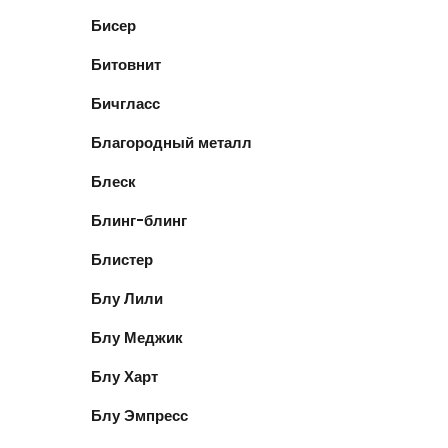
Бисер
Битовнит
Бичгласс
Благородный металл
Блеск
Блинг-блинг
Блистер
Блу Лили
Блу Меджик
Блу Харт
Блу Эмпресс