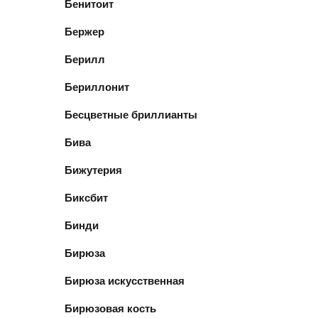
Бенитоит
Бержер
Берилл
Бериллонит
Бесцветные бриллианты
Бива
Бижутерия
Биксбит
Бинди
Бирюза
Бирюза искусственная
Бирюзовая кость