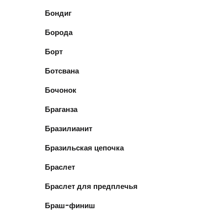
Бондиг
Борода
Борт
Ботсвана
Бочонок
Браганза
Бразилианит
Бразильская цепочка
Браслет
Браслет для предплечья
Браш-финиш