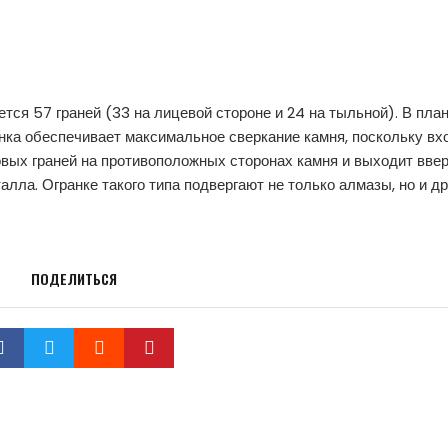
ется 57 граней (33 на лицевой стороне и 24 на тыльной). В пла
нка обеспечивает максимальное сверкание камня, поскольку в
вых граней на противоположных сторонах камня и выходит ввер
лла. Огранке такого типа подвергают не только алмазы, но и др
ПОДЕЛИТЬСЯ