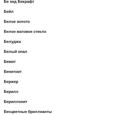
Бе энд Бекрафт
Бейл
Белое золото
Белое матовое стекло
Белуджа
Белый опал
Бемит
Бенитоит
Бержер
Берилл
Бериллонит
Бесцветные бриллианты