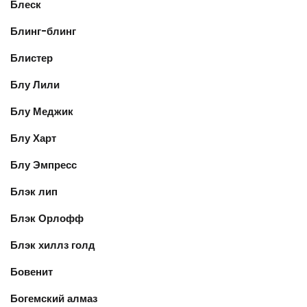
Блеск
Блинг-блинг
Блистер
Блу Лили
Блу Меджик
Блу Харт
Блу Эмпресс
Блэк лип
Блэк Орлофф
Блэк хиллз голд
Бовенит
Богемский алмаз