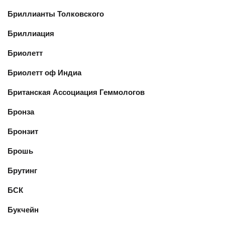
Бриллианты Толковского
Бриллиация
Бриолетт
Бриолетт оф Индиа
Британская Ассоциация Геммологов
Бронза
Бронзит
Брошь
Брутинг
БСК
Букчейн