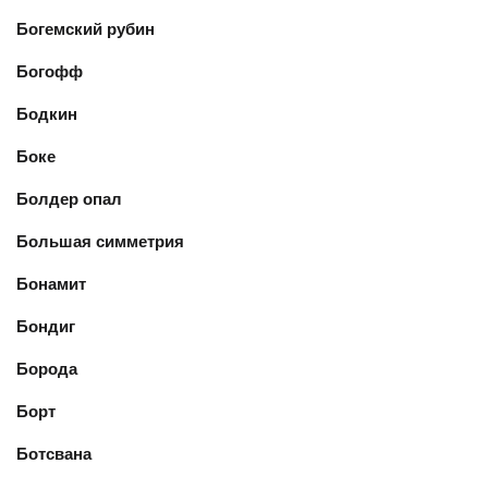
Богемский рубин
Богофф
Бодкин
Боке
Болдер опал
Большая симметрия
Бонамит
Бондиг
Борода
Борт
Ботсвана