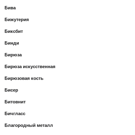
Бива
Бижутерия
Биксбит
Бинди
Бирюза
Бирюза искусственная
Бирюзовая кость
Бисер
Битовнит
Бичгласс
Благородный металл