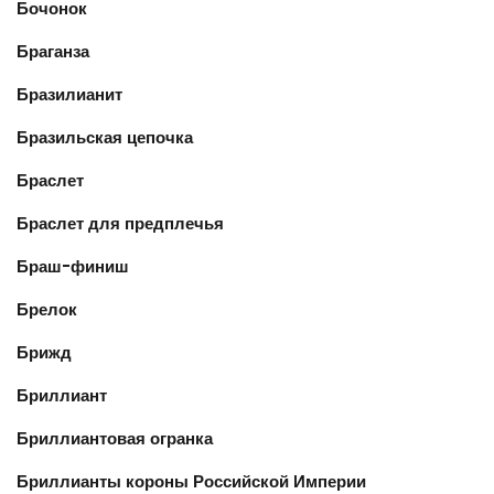
Бочонок
Браганза
Бразилианит
Бразильская цепочка
Браслет
Браслет для предплечья
Браш-финиш
Брелок
Брижд
Бриллиант
Бриллиантовая огранка
Бриллианты короны Российской Империи