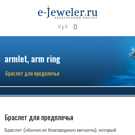
armlet, arm ring
Браслет для предплечья
Браслет для предплечья
Браслет (обычно из благородного металла), который