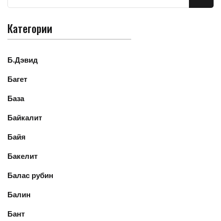
Категории
Б.Дэвид
Багет
База
Байкалит
Байя
Бакелит
Балас рубин
Балин
Бант