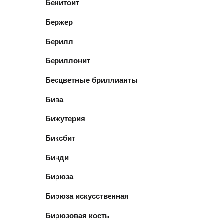
Бенитоит
Бержер
Берилл
Бериллонит
Бесцветные бриллианты
Бива
Бижутерия
Биксбит
Бинди
Бирюза
Бирюза искусственная
Бирюзовая кость