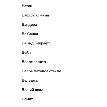
Батон
Баффа алмазы
Баядера
Бе Санси
Бе энд Бекрафт
Бейл
Белое золото
Белое матовое стекло
Белуджа
Белый опал
Бемит