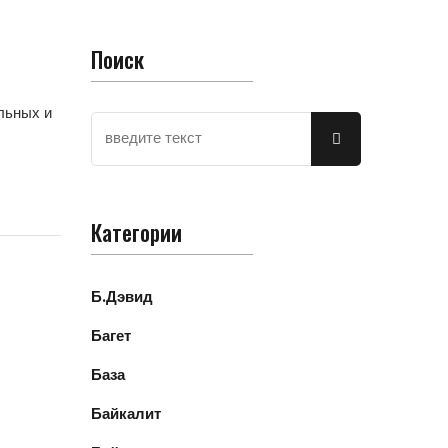
Поиск
льных и
Категории
Б.Дэвид
Багет
База
Байкалит