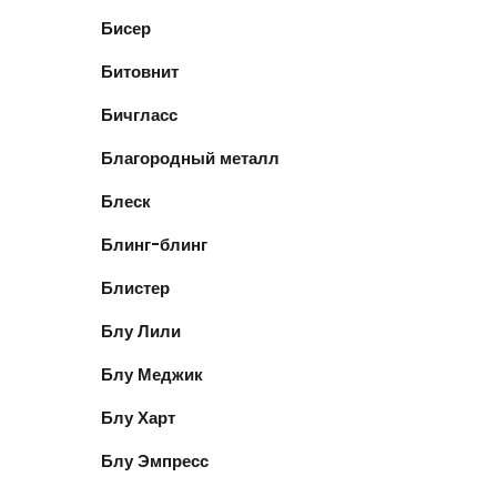
Бисер
Битовнит
Бичгласс
Благородный металл
Блеск
Блинг-блинг
Блистер
Блу Лили
Блу Меджик
Блу Харт
Блу Эмпресс