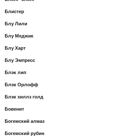
Блистер
Блу Лили
Блу Меджик
Блу Харт
Блу Эмпресс
Блэк лип
Блэк Орлофф
Блэк хиллз голд
Бовенит
Богемский алмаз
Богемский рубин