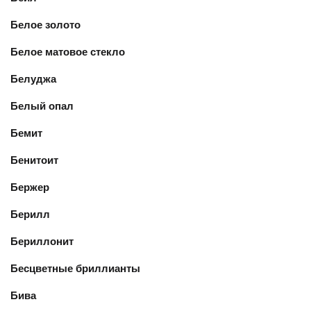
Белое золото
Белое матовое стекло
Белуджа
Белый опал
Бемит
Бенитоит
Бержер
Берилл
Бериллонит
Бесцветные бриллианты
Бива