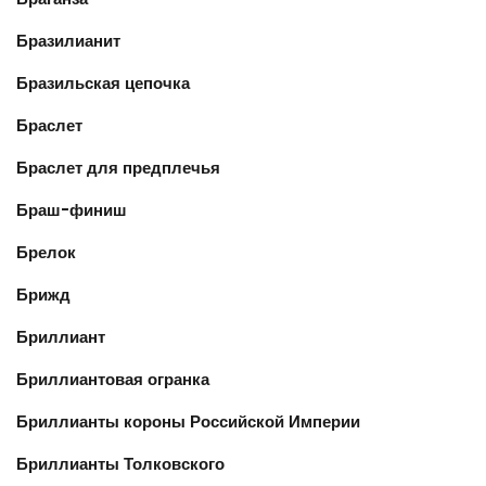
Бразилианит
Бразильская цепочка
Браслет
Браслет для предплечья
Браш-финиш
Брелок
Брижд
Бриллиант
Бриллиантовая огранка
Бриллианты короны Российской Империи
Бриллианты Толковского