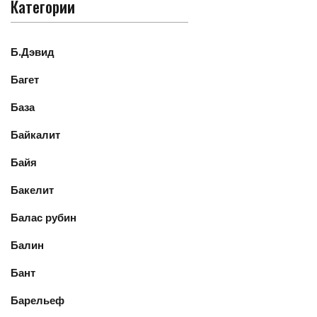
Категории
Б.Дэвид
Багет
База
Байкалит
Байя
Бакелит
Балас рубин
Балин
Бант
Барельеф