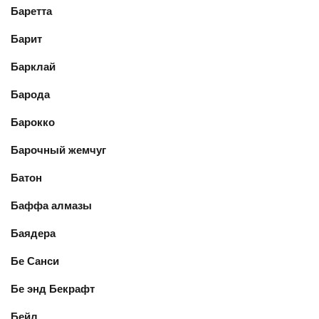
Баретта
Барит
Барклай
Барода
Барокко
Барочный жемчуг
Батон
Баффа алмазы
Баядера
Бе Санси
Бе энд Бекрафт
Бейл