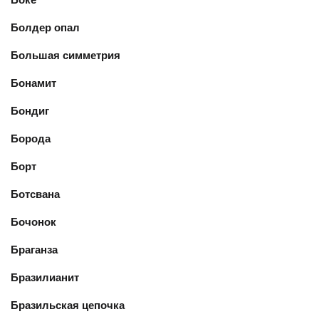
Болдер опал
Большая симметрия
Бонамит
Бондиг
Борода
Борт
Ботсвана
Бочонок
Браганза
Бразилианит
Бразильская цепочка