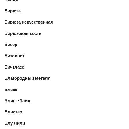
Бирюза
Бирюза искусственная
Бирюзовая кость
Бисер
Битовнит
Бичгласс
Благородный металл
Блеск
Блинг-блинг
Блистер
Блу Лили