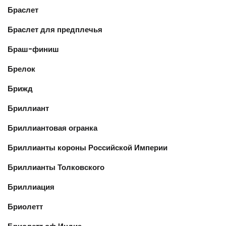
Браслет
Браслет для предплечья
Браш-финиш
Брелок
Брижд
Бриллиант
Бриллиантовая огранка
Бриллианты короны Российской Империи
Бриллианты Толковского
Бриллиация
Бриолетт