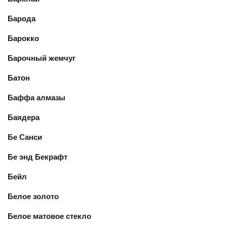
Барода
Барокко
Барочный жемчуг
Батон
Баффа алмазы
Баядера
Бе Санси
Бе энд Бекрафт
Бейл
Белое золото
Белое матовое стекло