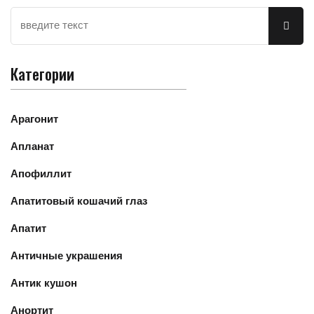
Категории
Арагонит
Апланат
Апофиллит
Апатитовый кошачий глаз
Апатит
Античные украшения
Антик кушон
Анортит