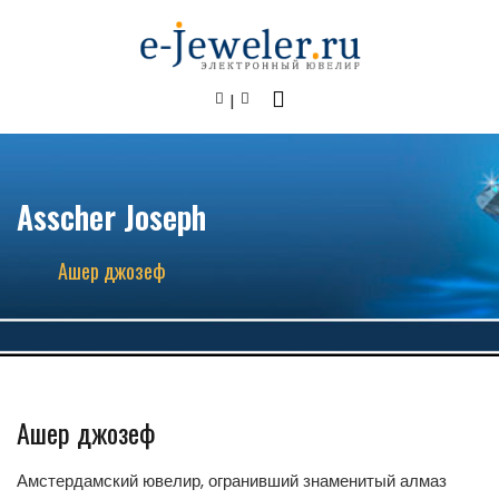
Asscher Joseph
Ашер джозеф
Ашер джозеф
Амстердамский ювелир, огранивший знаменитый алмаз