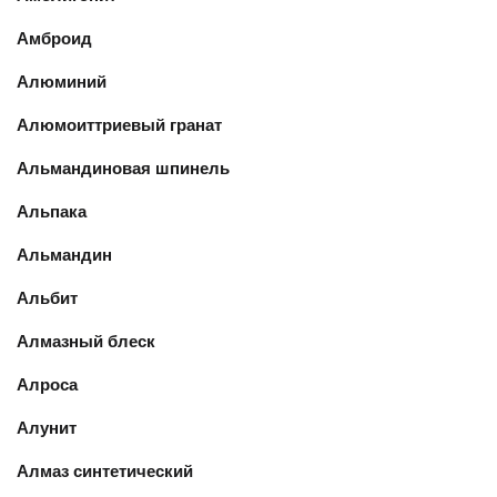
Амброид
Алюминий
Алюмоиттриевый гранат
Альмандиновая шпинель
Альпака
Альмандин
Альбит
Алмазный блеск
Алроса
Алунит
Алмаз синтетический