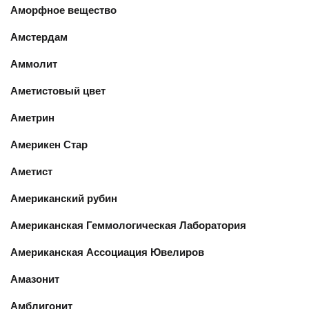
Аморфное вещество
Амстердам
Аммолит
Аметистовый цвет
Аметрин
Америкен Стар
Аметист
Американский рубин
Американская Геммологическая Лаборатория
Американская Ассоциация Ювелиров
Амазонит
Амблигонит