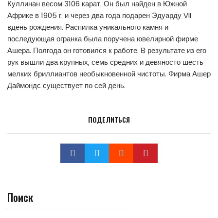
Куллинан весом 3106 карат. Он был найден в Южной
Африке в 1905 г. и через два года подарен Эдуарду VII
вдень рождения. Распилка уникального камня и
последующая огранка была поручена ювелирной фирме
Ашера. Полгода он готовился к работе. В результате из его
рук вышли два крупных, семь средних и девяносто шесть
мелких бриллиантов необыкновенной чистоты. Фирма Ашер
Даймондс существует по сей день.
ПОДЕЛИТЬСЯ
Поиск