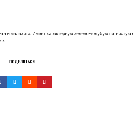
ита и малахита. Имеет характерную зелено-голубую пятнистую 
ке.
ПОДЕЛИТЬСЯ