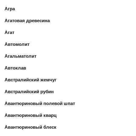
Агра
Агатовая древесина
Агат
Автомолит
Агальматолит
Автоклав
Австралийский жемчуг
Австралийский рубин
Авантюриновый полевой шпат
Авантюриновый кварц
Авантюриновый блеск