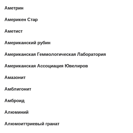
Аметрин
Америкен Стар
Аметист
Американский рубин
Американская Геммологическая Лаборатория
Американская Ассоциация Ювелиров
Амазонит
Амблигонит
Амброид
Алюминий
Алюмоиттриевый гранат