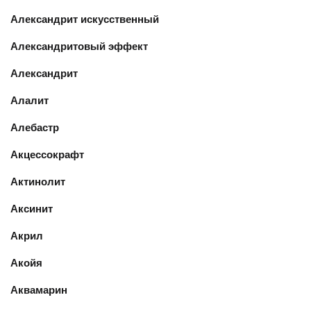
Александрит искусственный
Александритовый эффект
Александрит
Алалит
Алебастр
Акцессокрафт
Актинолит
Аксинит
Акрил
Акойя
Аквамарин