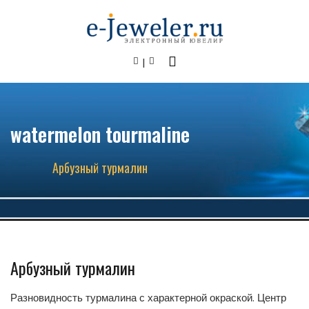
watermelon tourmaline
Арбузный турмалин
Арбузный турмалин
Разновидность турмалина с характерной окраской. Центр