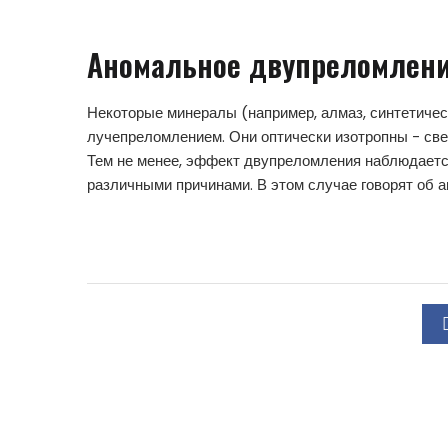
Аномальное двупреломлен
Некоторые минералы (например, алмаз, синтетиче
лучепреломлением. Они оптически изотропны - све
Тем не менее, эффект двупреломления наблюдаетс
различными причинами. В этом случае говорят об 