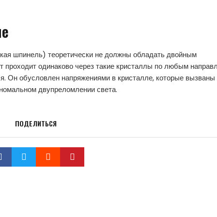
ие
ская шпинель) теоретически не должны обладать двойным
т проходит одинаково через такие кристаллы по любым направ
я. Он обусловлен напряжениями в кристалле, которые вызваны
аномальном двупреломлении света.
ПОДЕЛИТЬСЯ