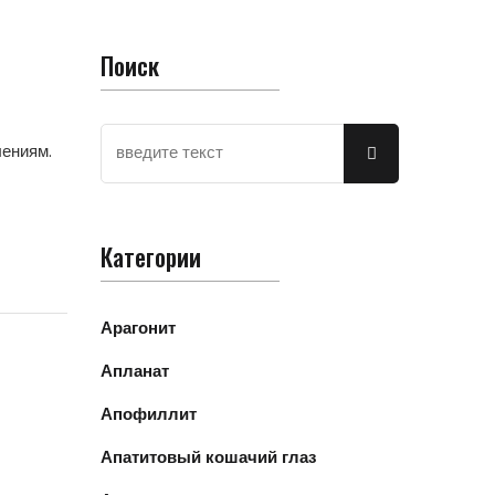
Поиск
лениям.
Категории
Арагонит
Апланат
Апофиллит
Апатитовый кошачий глаз