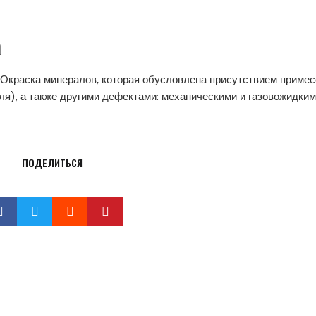
а
. Окраска минералов, которая обусловлена присутствием примес
я), а также другими дефектами: механическими и газовожидки
ПОДЕЛИТЬСЯ