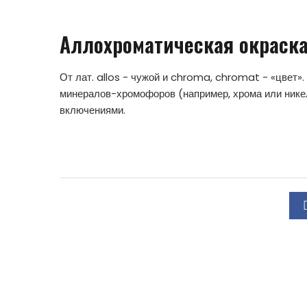
Аллохроматическая окраск
От лат. allos - чужой и chroma, chromat - «цвет»
минералов-хромофоров (например, хрома или никел
включениями.