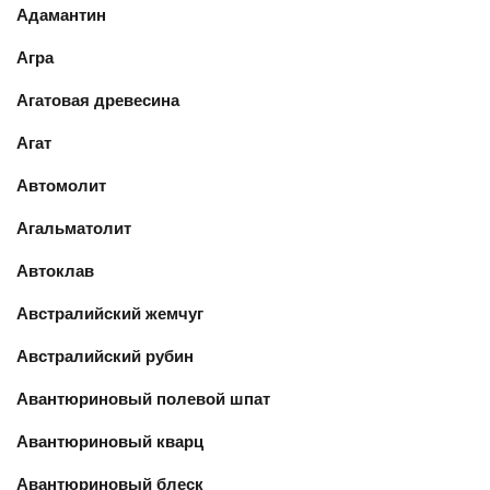
Адамантин
Агра
Агатовая древесина
Агат
Автомолит
Агальматолит
Автоклав
Австралийский жемчуг
Австралийский рубин
Авантюриновый полевой шпат
Авантюриновый кварц
Авантюриновый блеск