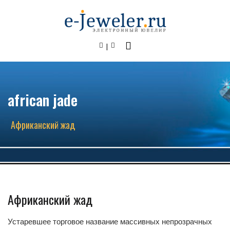
african jade
Африканский жад
Африканский жад
Устаревшее торговое название массивных непрозрачных