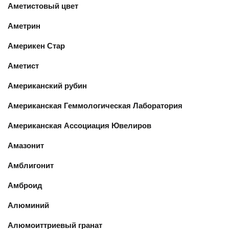
Аметистовый цвет
Аметрин
Америкен Стар
Аметист
Американский рубин
Американская Геммологическая Лаборатория
Американская Ассоциация Ювелиров
Амазонит
Амблигонит
Амброид
Алюминий
Алюмоиттриевый гранат