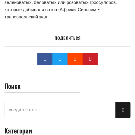
зеленоватых, беловатых или розоватых гроссуляров,
которые добывали на юге Африки. Синоним -
трансваальский жад
ПОДЕЛИТЬСЯ
Поиск
Категории