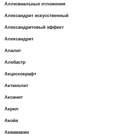
Аллювиальные отложения
Александрит искусственный
Александритовый эффект
Александрит
Алалит
Алебастр
Акцессокрафт
Актинолит
Аксинит
Акрил
Акойя
Аквамарин