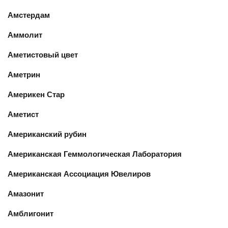
Амстердам
Аммолит
Аметистовый цвет
Аметрин
Америкен Стар
Аметист
Американский рубин
Американская Геммологическая Лаборатория
Американская Ассоциация Ювелиров
Амазонит
Амблигонит