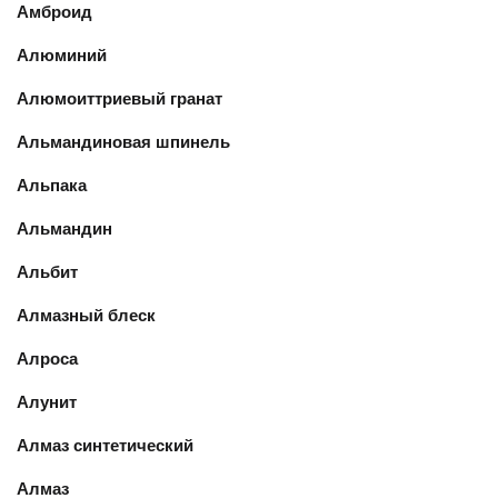
Амброид
Алюминий
Алюмоиттриевый гранат
Альмандиновая шпинель
Альпака
Альмандин
Альбит
Алмазный блеск
Алроса
Алунит
Алмаз синтетический
Алмаз