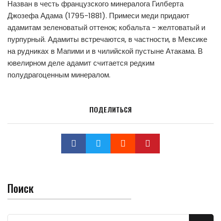
Назван в честь французского минералога Гилберта
Джозефа Адама (1795-1881). Примеси меди придают
адамитам зеленоватый оттенок; кобальта - желтоватый и
пурпурный. Адамиты встречаются, в частности, в Мексике
на рудниках в Мапими и в чилийской пустыне Атакама. В
ювелирном деле адамит считается редким
полудрагоценным минералом.
ПОДЕЛИТЬСЯ
Поиск