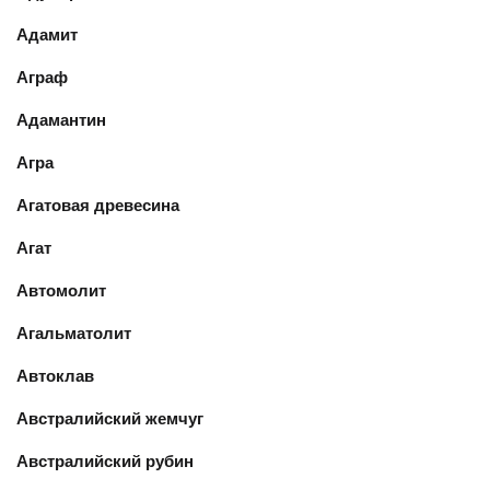
Адамит
Аграф
Адамантин
Агра
Агатовая древесина
Агат
Автомолит
Агальматолит
Автоклав
Австралийский жемчуг
Австралийский рубин