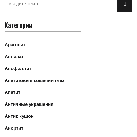
Категории
Арагонит
Апланат
Апофиллит
Апатитовый кошачий глаз
Апатит
Античные украшения
Антик кушон
Анортит