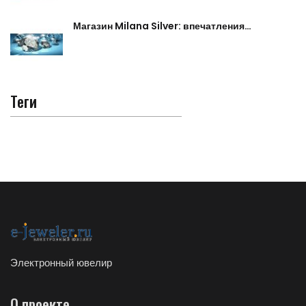
Магазин Milana Silver: впечатления…
Теги
Электронный ювелир
О проекте