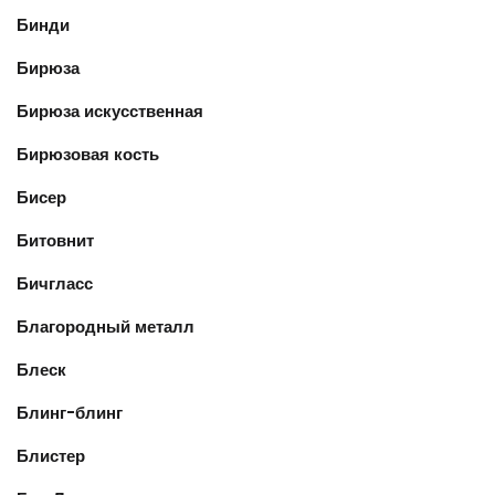
Бинди
Бирюза
Бирюза искусственная
Бирюзовая кость
Бисер
Битовнит
Бичгласс
Благородный металл
Блеск
Блинг-блинг
Блистер