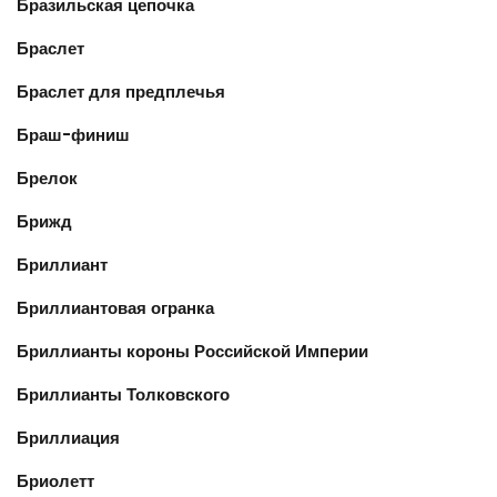
Бразильская цепочка
Браслет
Браслет для предплечья
Браш-финиш
Брелок
Брижд
Бриллиант
Бриллиантовая огранка
Бриллианты короны Российской Империи
Бриллианты Толковского
Бриллиация
Бриолетт