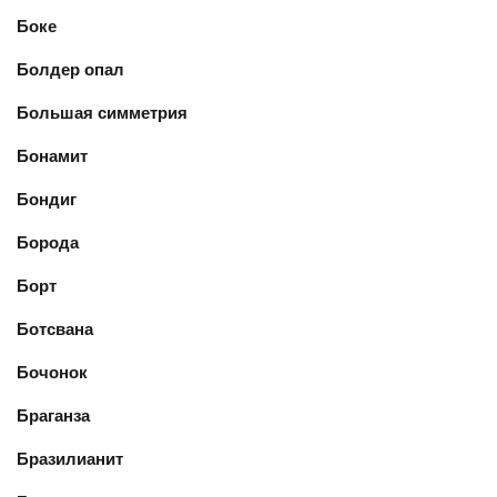
Боке
Болдер опал
Большая симметрия
Бонамит
Бондиг
Борода
Борт
Ботсвана
Бочонок
Браганза
Бразилианит