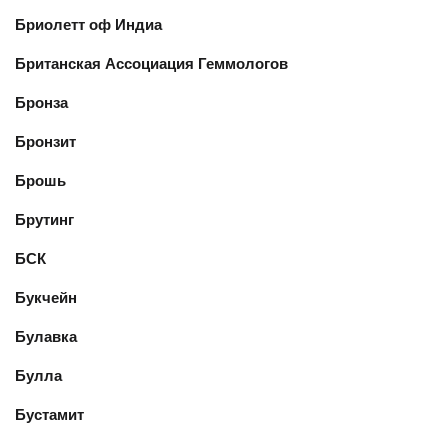
Бриолетт оф Индиа
Британская Ассоциация Геммологов
Бронза
Бронзит
Брошь
Брутинг
БСК
Букчейн
Булавка
Булла
Бустамит