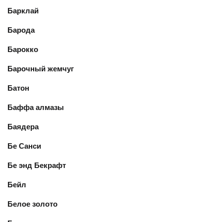
Барклай
Барода
Барокко
Барочный жемчуг
Батон
Баффа алмазы
Баядера
Бе Санси
Бе энд Бекрафт
Бейл
Белое золото