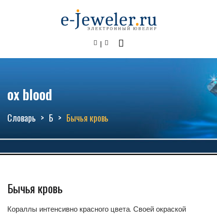
ox blood
Словарь
Б
Бычья кровь
Бычья кровь
Кораллы интенсивно красного цвета. Своей окраской