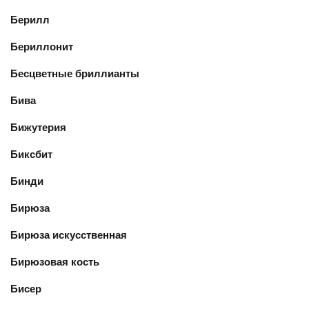
Берилл
Бериллонит
Бесцветные бриллианты
Бива
Бижутерия
Биксбит
Бинди
Бирюза
Бирюза искусственная
Бирюзовая кость
Бисер