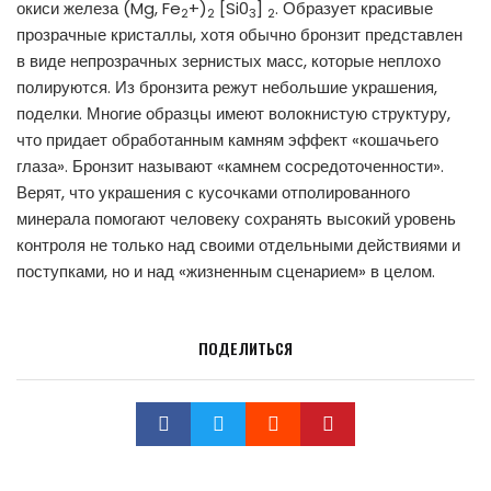
окиси железа (Mg, Fe
+)
[Si0
]
. Образует красивые
2
2
3
2
прозрачные кристаллы, хотя обычно бронзит представлен
в виде непрозрачных зернистых масс, которые неплохо
полируются. Из бронзита режут небольшие украшения,
поделки. Многие образцы имеют волокнистую структуру,
что придает обработанным камням эффект «кошачьего
глаза». Бронзит называют «камнем сосредоточенности».
Верят, что украшения с кусочками отполированного
минерала помогают человеку сохранять высокий уровень
контроля не только над своими отдельными действиями и
поступками, но и над «жизненным сценарием» в целом.
ПОДЕЛИТЬСЯ