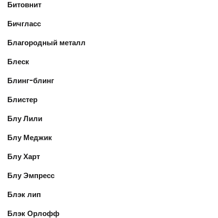
Битовнит
Бичгласс
Благородный металл
Блеск
Блинг-блинг
Блистер
Блу Лили
Блу Меджик
Блу Харт
Блу Эмпресс
Блэк лип
Блэк Орлофф