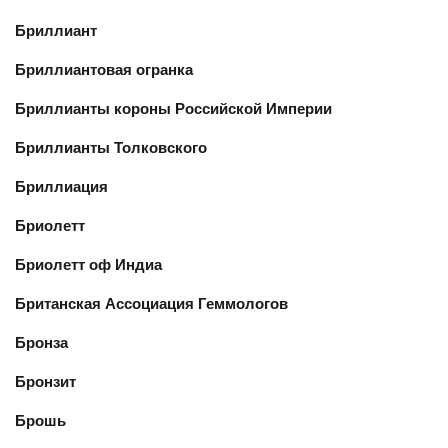
Бриллиант
Бриллиантовая огранка
Бриллианты короны Российской Империи
Бриллианты Толковского
Бриллиация
Бриолетт
Бриолетт оф Индиа
Британская Ассоциация Геммологов
Бронза
Бронзит
Брошь