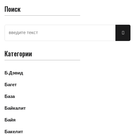
Поиск
Категории
Б.Дэвид
Багет
База
Байкалит
Байя
Бакелит