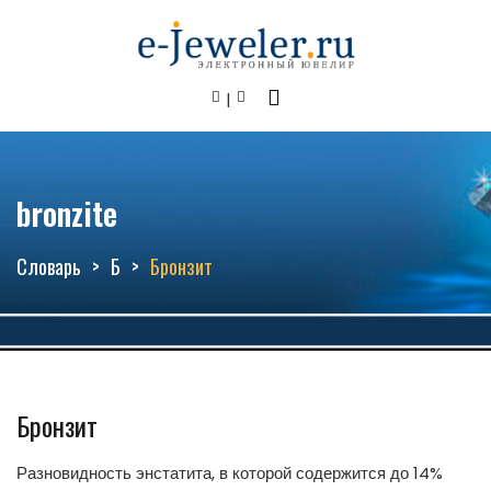
bronzite
Словарь
Б
Бронзит
Бронзит
Разновидность энстатита, в которой содержится до 14%