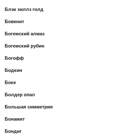
Блэк хиллз голд
Бовенит
Богемский алмаз
Богемский рубин
Богофф
Бодкин
Боке
Болдер опал
Большая симметрия
Бонамит
Бондиг